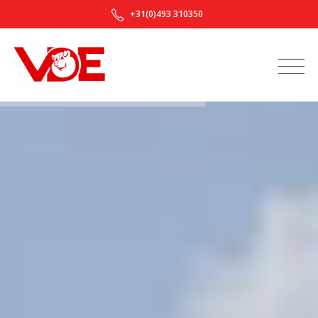
+31(0)493 310350