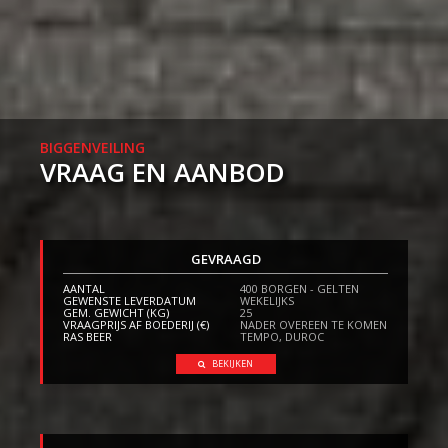
BIGGENVEILING
VRAAG EN AANBOD
GEVRAAGD
AANTAL
400 BORGEN - GELTEN
GEWENSTE LEVERDATUM
WEKELIJKS
GEM. GEWICHT (KG)
25
VRAAGPRIJS AF BOEDERIJ (€)
NADER OVEREEN TE KOMEN
RAS BEER
TEMPO, DUROC
BEKIJKEN