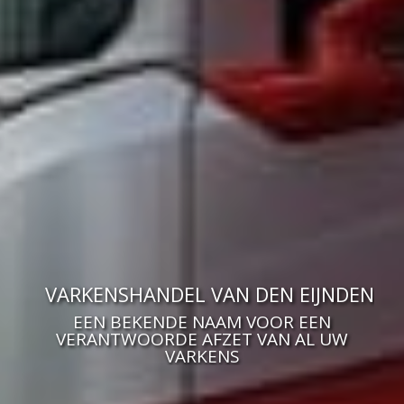
VARKENSHANDEL VAN DEN EIJNDEN
EEN BEKENDE NAAM VOOR EEN
VERANTWOORDE AFZET VAN AL UW
VARKENS