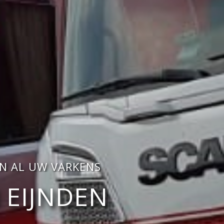
N AL UW VARKENS
 EIJNDEN