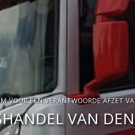
AM VOOR EEN VERANTWOORDE AFZET VA
HANDEL VAN DEN