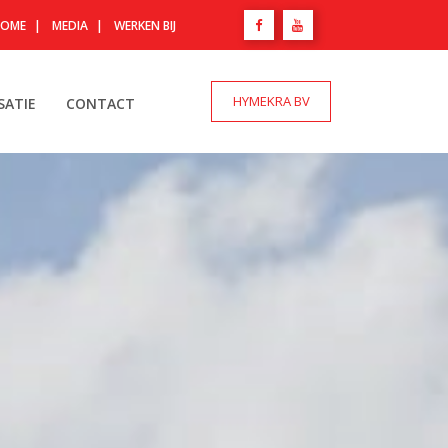
HOME
|
MEDIA
|
WERKEN BIJ
HYMEKRA BV
SATIE
CONTACT