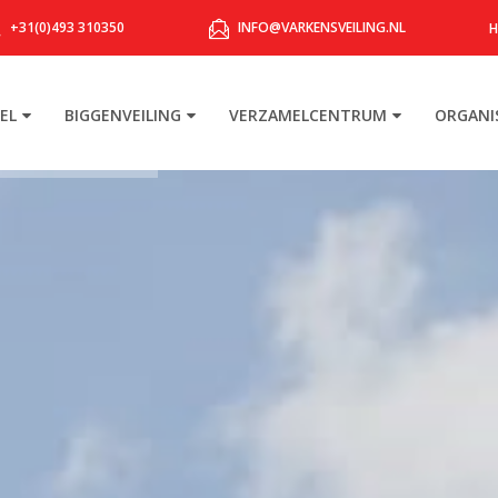
+31(0)493 310350
INFO@VARKENSVEILING.NL
EL
BIGGENVEILING
VERZAMELCENTRUM
ORGANI