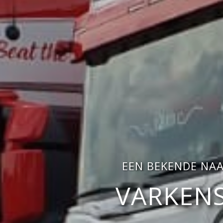
EEN BEKENDE NA
VARKENS