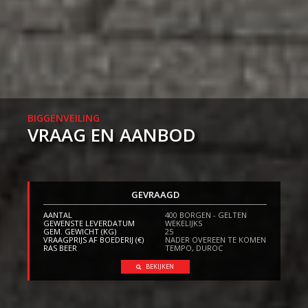
BIGGENVEILING
VRAAG EN AANBOD
GEVRAAGD
AANTAL
400 BORGEN - GELTEN
GEWENSTE LEVERDATUM
WEKELIJKS
GEM. GEWICHT (KG)
25
VRAAGPRIJS AF BOEDERIJ (€)
NADER OVEREEN TE KOMEN
RAS BEER
TEMPO, DUROC
BEKIJKEN