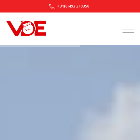
+31(0)493 310350