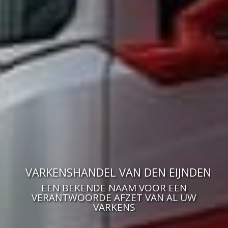
VARKENSHANDEL VAN DEN EIJNDEN
EEN BEKENDE NAAM VOOR EEN
VERANTWOORDE AFZET VAN AL UW
VARKENS