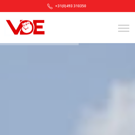
+31(0)493 310350