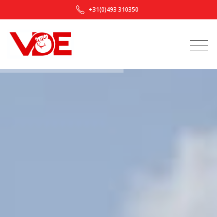
+31(0)493 310350