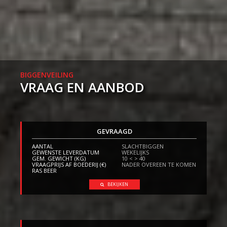
BIGGENVEILING
VRAAG EN AANBOD
GEVRAAGD
AANTAL
SLACHTBIGGEN
GEWENSTE LEVERDATUM
WEKELIJKS
GEM. GEWICHT (KG)
10 < > 40
VRAAGPRIJS AF BOEDERIJ (€)
NADER OVEREEN TE KOMEN
RAS BEER
BEKIJKEN