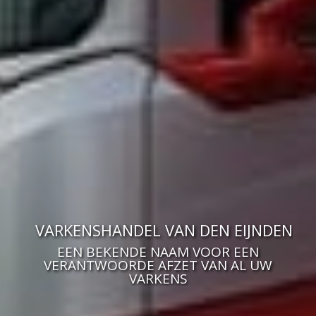
VARKENSHANDEL VAN DEN EIJNDEN
EEN BEKENDE NAAM VOOR EEN
VERANTWOORDE AFZET VAN AL UW
VARKENS