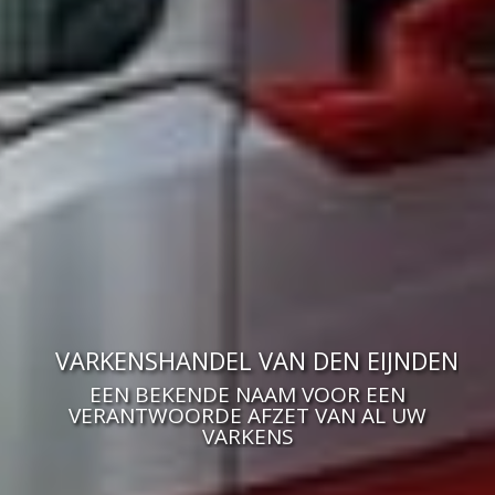
VARKENSHANDEL VAN DEN EIJNDEN
EEN BEKENDE NAAM VOOR EEN
VERANTWOORDE AFZET VAN AL UW
VARKENS