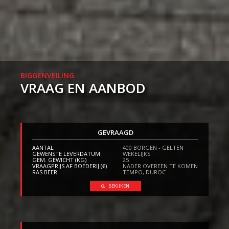
BIGGENVEILING
VRAAG EN AANBOD
GEVRAAGD
AANTAL
400 BORGEN - GELTEN
GEWENSTE LEVERDATUM
WEKELIJKS
GEM. GEWICHT (KG)
25
VRAAGPRIJS AF BOEDERIJ (€)
NADER OVEREEN TE KOMEN
RAS BEER
TEMPO, DUROC
BEKIJKEN