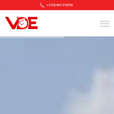
+31(0)493 310350