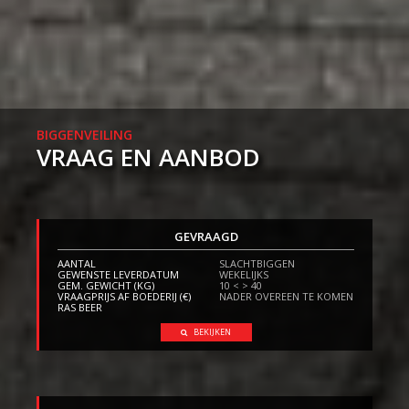
BIGGENVEILING
VRAAG EN AANBOD
GEVRAAGD
AANTAL
SLACHTBIGGEN
GEWENSTE LEVERDATUM
WEKELIJKS
GEM. GEWICHT (KG)
10 < > 40
VRAAGPRIJS AF BOEDERIJ (€)
NADER OVEREEN TE KOMEN
RAS BEER
BEKIJKEN