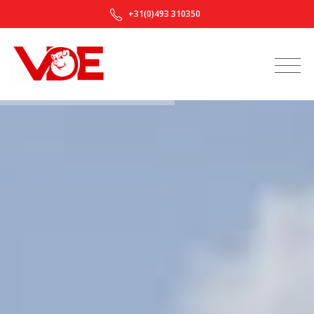
+31(0)493 310350