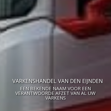
VARKENSHANDEL VAN DEN EIJNDEN
EEN BEKENDE NAAM VOOR EEN
VERANTWOORDE AFZET VAN AL UW
VARKENS