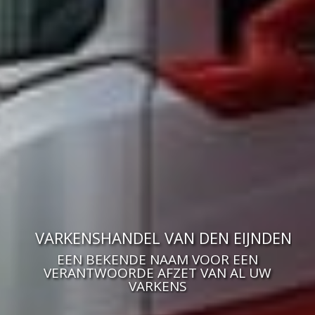
VARKENSHANDEL VAN DEN EIJNDEN
EEN BEKENDE NAAM VOOR EEN
VERANTWOORDE AFZET VAN AL UW
VARKENS