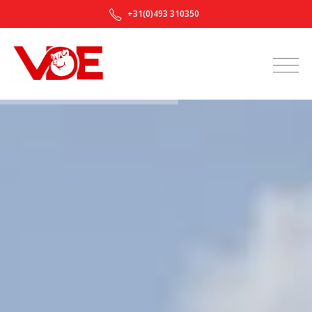
+31(0)493 310350