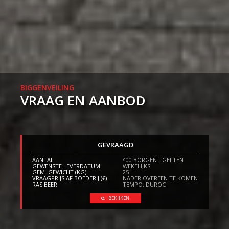
BIGGENVEILING
VRAAG EN AANBOD
GEVRAAGD
AANTAL
400 BORGEN - GELTEN
GEWENSTE LEVERDATUM
WEKELIJKS
GEM. GEWICHT (KG)
25
VRAAGPRIJS AF BOEDERIJ (€)
NADER OVEREEN TE KOMEN
RAS BEER
TEMPO, DUROC
BEKIJKEN