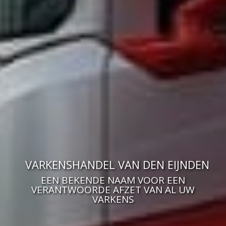
VARKENSHANDEL VAN DEN EIJNDEN
EEN BEKENDE NAAM VOOR EEN
VERANTWOORDE AFZET VAN AL UW
VARKENS