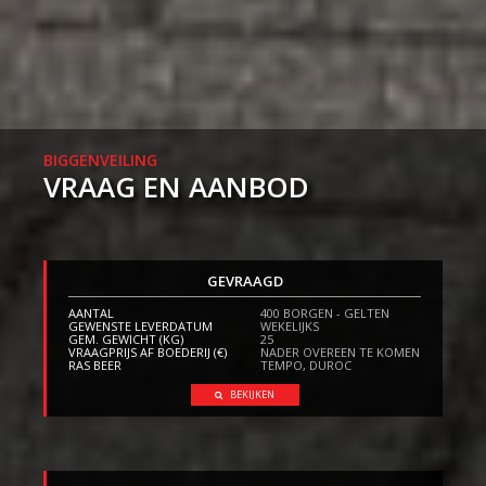
BIGGENVEILING
VRAAG EN AANBOD
GEVRAAGD
AANTAL
400 BORGEN - GELTEN
GEWENSTE LEVERDATUM
WEKELIJKS
GEM. GEWICHT (KG)
25
VRAAGPRIJS AF BOEDERIJ (€)
NADER OVEREEN TE KOMEN
RAS BEER
TEMPO, DUROC
BEKIJKEN