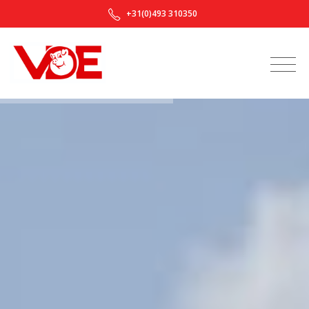
+31(0)493 310350