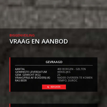
BIGGENVEILING
VRAAG EN AANBOD
GEVRAAGD
AANTAL
400 BORGEN - GELTEN
GEWENSTE LEVERDATUM
WEKELIJKS
GEM. GEWICHT (KG)
25
VRAAGPRIJS AF BOEDERIJ (€)
NADER OVEREEN TE KOMEN
RAS BEER
TEMPO, DUROC
BEKIJKEN