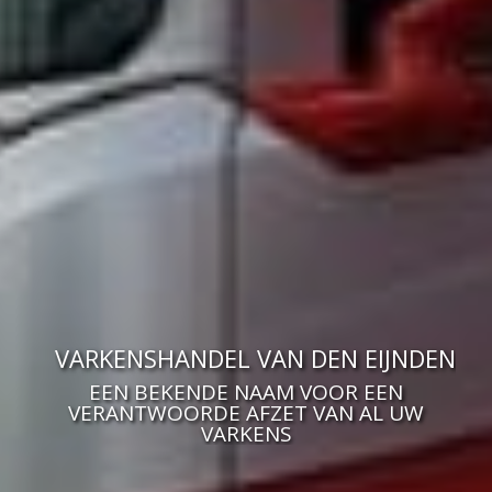
VARKENSHANDEL VAN DEN EIJNDEN
EEN BEKENDE NAAM VOOR EEN
VERANTWOORDE AFZET VAN AL UW
VARKENS