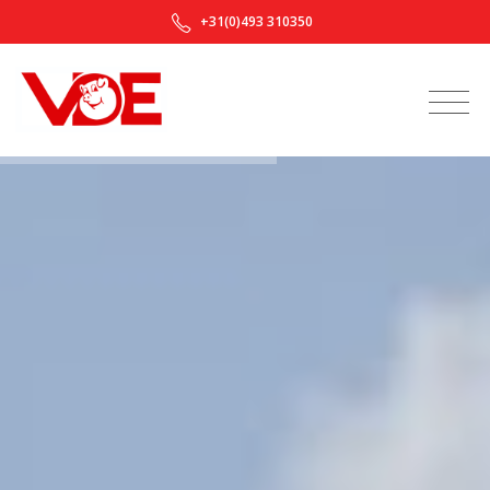
+31(0)493 310350