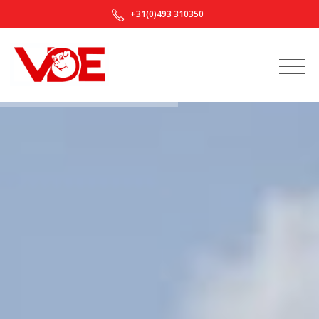
+31(0)493 310350