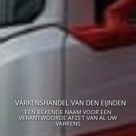
VARKENSHANDEL VAN DEN EIJNDEN
EEN BEKENDE NAAM VOOR EEN
VERANTWOORDE AFZET VAN AL UW
VARKENS