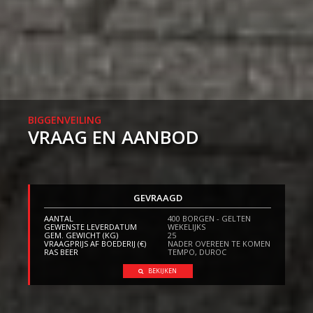
BIGGENVEILING
VRAAG EN AANBOD
GEVRAAGD
AANTAL
400 BORGEN - GELTEN
GEWENSTE LEVERDATUM
WEKELIJKS
GEM. GEWICHT (KG)
25
VRAAGPRIJS AF BOEDERIJ (€)
NADER OVEREEN TE KOMEN
RAS BEER
TEMPO, DUROC
BEKIJKEN