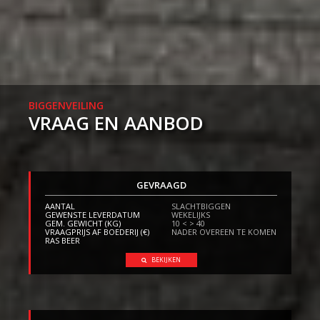
BIGGENVEILING
VRAAG EN AANBOD
GEVRAAGD
AANTAL
SLACHTBIGGEN
GEWENSTE LEVERDATUM
WEKELIJKS
GEM. GEWICHT (KG)
10 < > 40
VRAAGPRIJS AF BOEDERIJ (€)
NADER OVEREEN TE KOMEN
RAS BEER
BEKIJKEN