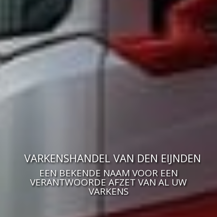
VARKENSHANDEL VAN DEN EIJNDEN
EEN BEKENDE NAAM VOOR EEN
VERANTWOORDE AFZET VAN AL UW
VARKENS