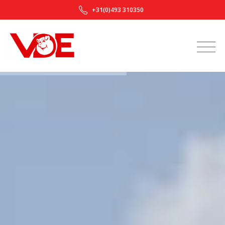
+31(0)493 310350