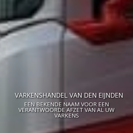
VARKENSHANDEL VAN DEN EIJNDEN
EEN BEKENDE NAAM VOOR EEN
VERANTWOORDE AFZET VAN AL UW
VARKENS