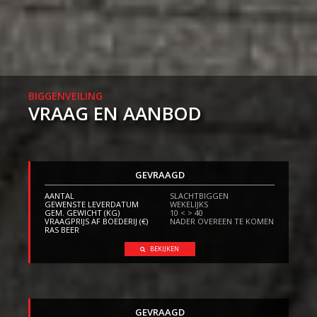
BIGGENVEILING
VRAAG EN AANBOD
GEVRAAGD
AANTAL
SLACHTBIGGEN
GEWENSTE LEVERDATUM
WEKELIJKS
GEM. GEWICHT (KG)
10 < > 40
VRAAGPRIJS AF BOEDERIJ (€)
NADER OVEREEN TE KOMEN
RAS BEER
BEKIJKEN
GEVRAAGD