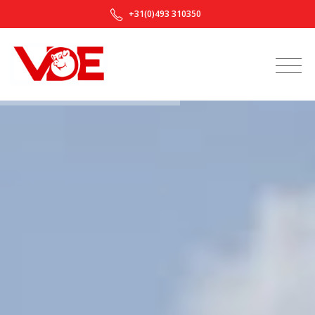
+31(0)493 310350